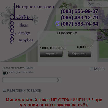
Рус
Укр
(093) 656-99-07
(066) 489-12-79
(067) 588-74-64
В корзине
Нет товаров
0,00 Грн.
Итого, к оплате:
Корзина
Оформить
Добро пожаловать
Войти
Меню
Ваша учетная запись
Категории товаров
Минимальный заказ НЕ ОГРАНИЧЕН !!! * при
условии оплаты заказа на счёт.