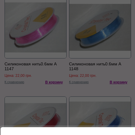
Силиконовая нить0.6мм А
Силиконовая нить0.6мм А
1147
1148
Цена:
22,00 грн.
Цена:
22,00 грн.
К сравнению
В корзину
К сравнению
В корзину