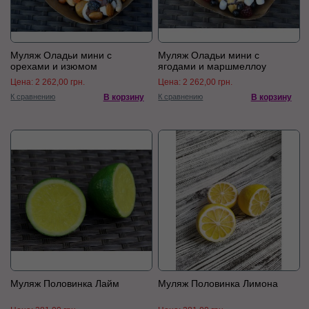
Муляж Оладьи мини с
Муляж Оладьи мини с
орехами и изюмом
ягодами и маршмеллоу
Цена:
2 262,00 грн.
Цена:
2 262,00 грн.
К сравнению
В корзину
К сравнению
В корзину
Муляж Половинка Лайм
Муляж Половинка Лимона