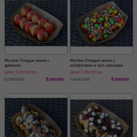
Муляж Оладьи мини с
Муляж Оладьи мини с
джемом
конфетами и кол.орехами
Цена:
2 262,00 грн.
Цена:
2 262,00 грн.
К сравнению
В корзину
К сравнению
В корзину