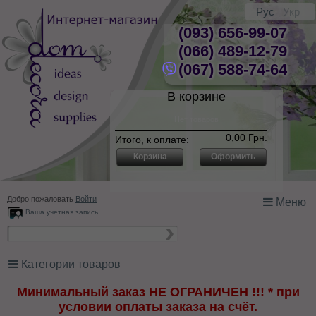
Рус
Укр
(093) 656-99-07
(066) 489-12-79
(067) 588-74-64
В корзине
Нет товаров
0,00 Грн.
Итого, к оплате:
Корзина
Оформить
Добро пожаловать
Войти
Меню
Ваша учетная запись
Категории товаров
Минимальный заказ НЕ ОГРАНИЧЕН !!! * при
условии оплаты заказа на счёт.