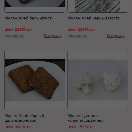
Муляж Хлеб белый(тост)
Муляж Хлеб черный (тост)
Цена:
224,90 грн.
Цена:
224,90 грн.
К сравнению
В корзину
К сравнению
В корзину
Муляж Хлеб чёрный
Муляж Цветная
цельнозерновой
капуста(соцветие)
Цена:
300,30 грн.
Цена:
159,90 грн.