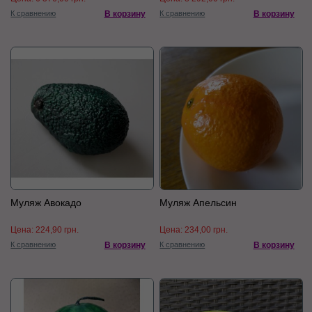
К сравнению
В корзину
К сравнению
В корзину
Муляж Авокадо
Муляж Апельсин
Цена:
224,90 грн.
Цена:
234,00 грн.
К сравнению
В корзину
К сравнению
В корзину