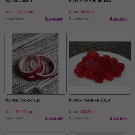
Муляж Лимон
Муляж Лимон долька
Цена:
234,00 грн.
Цена:
280,80 грн.
К сравнению
В корзину
К сравнению
В корзину
Муляж Лук кольцо
Муляж Малина 10шт
Цена:
130,00 грн.
Цена:
280,80 грн.
К сравнению
В корзину
К сравнению
В корзину