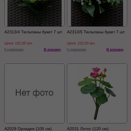
А2313/4 Тюльпаны букет 7 шт.
А2313/5 Тюльпаны букет 7 шт.
Цена:
102,00 грн.
Цена:
102,00 грн.
К сравнению
В корзину
К сравнению
В корзину
А2029 Орхидея (105 см)
А2031 Лотос (120 см).