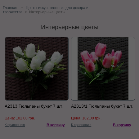
Главная
>
Цветы искусственные для декора и
творчества
>
Интерьерные цветы
Интерьерные цветы
А2313 Тюльпаны букет 7 шт.
А2313/1 Тюльпаны букет 7 шт.
Цена:
102,00 грн.
Цена:
102,00 грн.
К сравнению
В корзину
К сравнению
В корзину