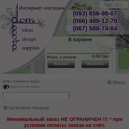
Рус
Укр
(093) 656-99-07
(066) 489-12-79
(067) 588-74-64
В корзине
Нет товаров
0,00 Грн.
Итого, к оплате:
Корзина
Оформить
Добро пожаловать
Войти
Меню
Ваша учетная запись
Категории товаров
Минимальный заказ НЕ ОГРАНИЧЕН !!! * при
условии оплаты заказа на счёт.