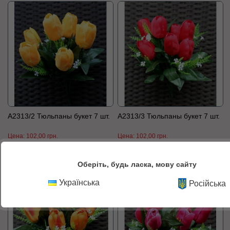
А2313/2 Тюльпаны букет 7 шт.
А2313/3 Тюльпаны букет 7 шт.
Цена:
102,00 грн.
Цена:
102,00 грн.
К сравнению
В корзину
К сравнению
В корзину
Оберіть, будь ласка, мову сайту
Українська
Російська