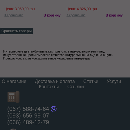
Цена:
3 969,00 грн.
Цена:
4 826,00 грн.
К сравнению
В корзину
К сравнению
В корзину
Сравнить товары
Интерьерные цветы-большие,как правило, в натуральную величину,
искусственные цветы высокого качества,натуральные на вид и на ощупь.
Прекрасное, а главное,долговечное украшение интерьера.
О магазине
Доставка и оплата
Статьи
Услуги
Контакты
Ссылки
(067) 588-74-64
(093) 656-99-07
(066) 489-12-79