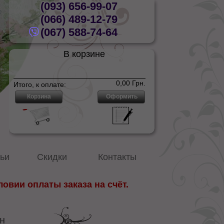
(093) 656-99-07
р
(066) 489-12-79
(067) 588-74-64
В корзине
Нет товаров
0,00 Грн.
Итого, к оплате:
Корзина
Оформить
ьи
Скидки
Контакты
овии оплаты заказа на счёт.
н