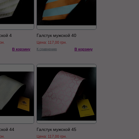
ской 4
Галстук мужской 40
рн.
Цена:
117,00 грн.
В корзину
К сравнению
В корзину
ской 44
Галстук мужской 45
рн.
Цена:
117,00 грн.