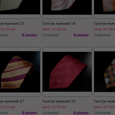
тук мужской 13
Галстук мужской 14
Галстук муж
:
117,00 грн.
Цена:
117,00 грн.
Цена:
117,00 г
нению
В корзину
К сравнению
В корзину
К сравнению
тук мужской 17
Галстук мужской 19
Галстук муж
:
117,00 грн.
Цена:
117,00 грн.
Цена:
117,00 г
нению
В корзину
К сравнению
В корзину
К сравнению