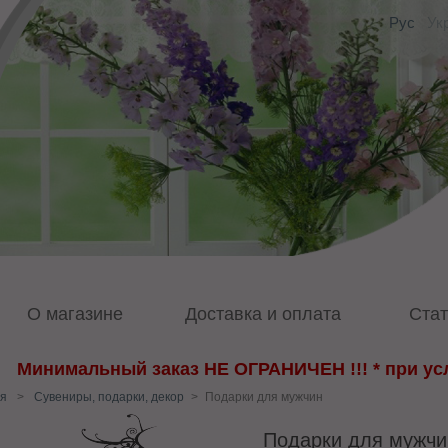
Рус
Ук
О магазине
Доставка и оплата
Стат
Минимальный заказ НЕ ОГРАНИЧЕН !!! * при усл
я
>
Сувениры, подарки, декор
>
Подарки для мужчин
Подарки для мужчи