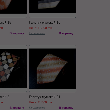
ской 15
Галстук мужской 16
рн.
Цена:
117,00 грн.
В корзину
К сравнению
В корзину
ской 2
Галстук мужской 21
рн.
Цена:
117,00 грн.
В корзину
К сравнению
В корзину