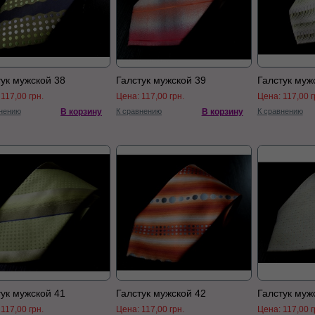
тук мужской 38
Галстук мужской 39
Галстук муж
:
117,00 грн.
Цена:
117,00 грн.
Цена:
117,00 г
нению
В корзину
К сравнению
В корзину
К сравнению
тук мужской 41
Галстук мужской 42
Галстук муж
:
117,00 грн.
Цена:
117,00 грн.
Цена:
117,00 г