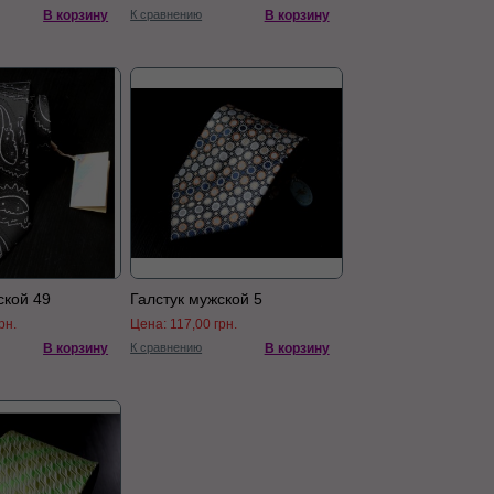
В корзину
К сравнению
В корзину
ской 49
Галстук мужской 5
рн.
Цена:
117,00 грн.
В корзину
К сравнению
В корзину