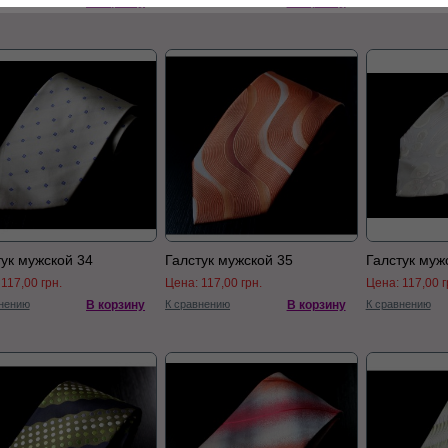
нению
В корзину
К сравнению
В корзину
К сравнению
тук мужской 34
Галстук мужской 35
Галстук муж
:
117,00 грн.
Цена:
117,00 грн.
Цена:
117,00 г
нению
В корзину
К сравнению
В корзину
К сравнению