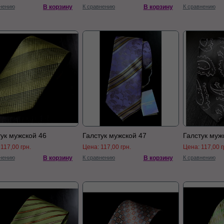
нению
В корзину
К сравнению
В корзину
К сравнению
тук мужской 46
Галстук мужской 47
Галстук муж
:
117,00 грн.
Цена:
117,00 грн.
Цена:
117,00 г
нению
В корзину
К сравнению
В корзину
К сравнению