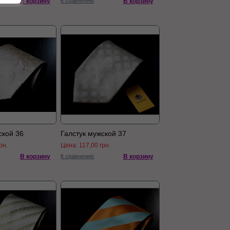
В корзину
К сравнению
В корзину
ской 36
Галстук мужской 37
рн.
Цена:
117,00 грн.
В корзину
К сравнению
В корзину