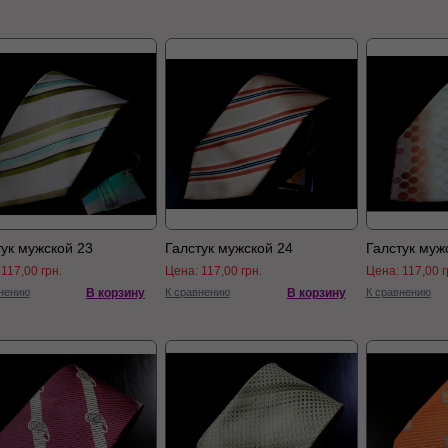
тук мужской 23
Галстук мужской 24
Галстук муж
:
117,00 грн.
Цена:
117,00 грн.
Цена:
117,00 г
нению
В корзину
К сравнению
В корзину
К сравнению