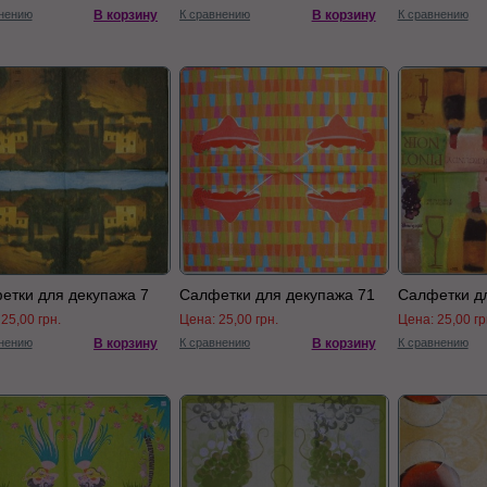
нению
В корзину
К сравнению
В корзину
К сравнению
етки для декупажа 7
Салфетки для декупажа 71
Салфетки д
:
25,00 грн.
Цена:
25,00 грн.
Цена:
25,00 гр
нению
В корзину
К сравнению
В корзину
К сравнению