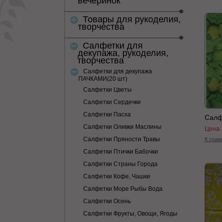
вечеринок
Товары для рукоделия,
творчества
Салфетки для
декупажа, рукоделия,
творчества
Салфетки для декупажа
ПАЧКАМИ(20 шт)
Салфетки Цветы
Салфетки Сердечки
Салфетки Пасха
Салф
Салфетки Оливки Маслины
Цена
Салфетки Пряности Травы
К срав
Салфетки Птички Бабочки
Салфетки Страны Города
Салфетки Кофе, Чашки
Салфетки Море Рыбы Вода
Салфетки Осень
Салфетки Фрукты, Овощи, Ягоды