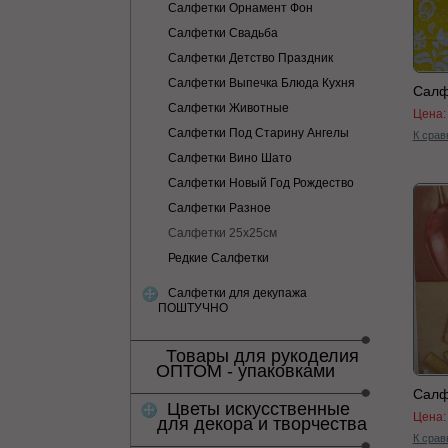
Салфетки Орнамент Фон
Салфетки Свадьба
Салфетки Детство Праздник
Салфетки Выпечка Блюда Кухня
Салф
Салфетки Животные
Цена
Салфетки Под Старину Ангелы
К срав
Салфетки Вино Шато
Салфетки Новый Год Рождество
Салфетки Разное
Салфетки 25х25см
Редкие Салфетки
Салфетки для декупажа
ПОШТУЧНО
Товары для рукоделия
ОПТОМ - упаковками
Салф
Цветы искусственные
Цена
для декора и творчества
К срав