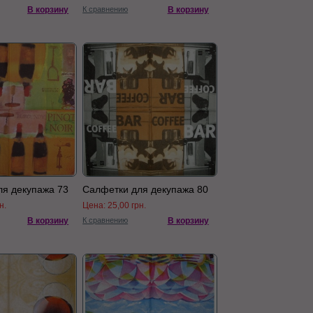
В корзину
К сравнению
В корзину
ля декупажа 73
Салфетки для декупажа 80
н.
Цена:
25,00 грн.
В корзину
К сравнению
В корзину