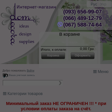
Рус
Укр
(093) 656-99-07
(066) 489-12-79
(067) 588-74-64
В корзине
Нет товаров
0,00 Грн.
Итого, к оплате:
Корзина
Оформить
Добро пожаловать
Войти
Меню
Ваша учетная запись
Категории товаров
Минимальный заказ НЕ ОГРАНИЧЕН !!! * при
условии оплаты заказа на счёт.