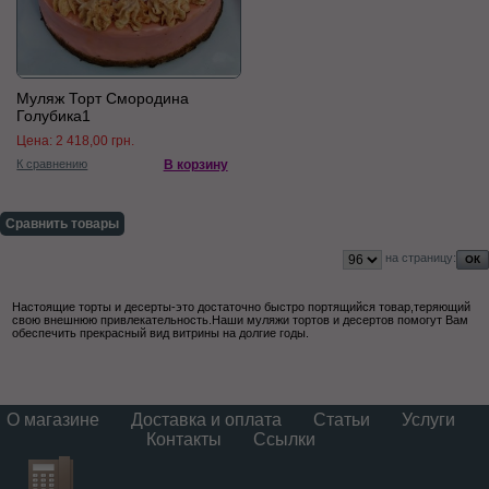
Муляж Торт Смородина
Голубика1
Цена:
2 418,00 грн.
К сравнению
В корзину
Сравнить товары
на страницу:
Настоящие торты и десерты-это достаточно быстро портящийся товар,теряющий
свою внешнюю привлекательность.Наши муляжи тортов и десертов помогут Вам
обеспечить прекрасный вид витрины на долгие годы.
О магазине
Доставка и оплата
Статьи
Услуги
Контакты
Ссылки