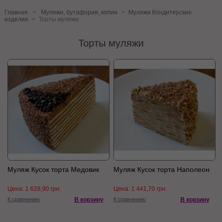
Главная
>
Муляжи, бутафория, копии
>
Муляжи Кондитерские
изделия
>
Торты муляжи
Торты муляжи
Муляж Кусок торта Медовик
Муляж Кусок торта Наполеон
Цена:
1 628,90 грн.
Цена:
1 441,70 грн.
К сравнению
В корзину
К сравнению
В корзину