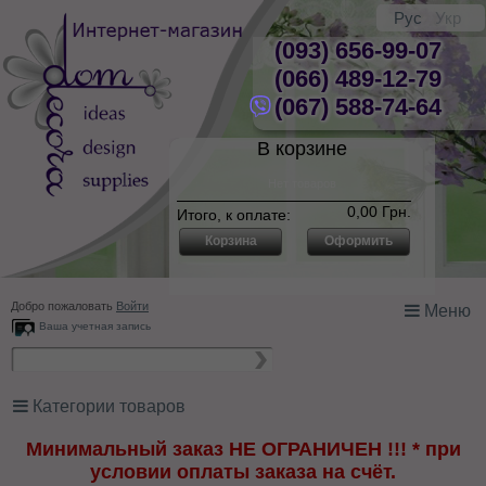
Рус
Укр
(093) 656-99-07
(066) 489-12-79
(067) 588-74-64
В корзине
Нет товаров
0,00 Грн.
Итого, к оплате:
Корзина
Оформить
Добро пожаловать
Войти
Меню
Ваша учетная запись
Категории товаров
Минимальный заказ НЕ ОГРАНИЧЕН !!! * при
условии оплаты заказа на счёт.