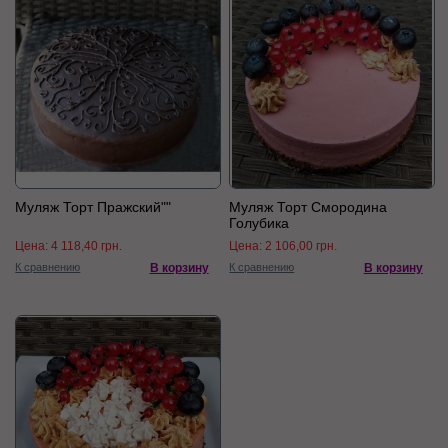
Муляж Торт Пражский""
Муляж Торт Смородина
Голубика
Цена:
4 118,40 грн.
Цена:
2 106,00 грн.
К сравнению
В корзину
К сравнению
В корзину