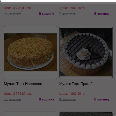
Цена:
3 276,00 грн.
Цена:
3 931,20 грн.
К сравнению
В корзину
К сравнению
В корзину
Муляж Торт Наполеон
Муляж Торт Прага""
Цена:
3 556,80 грн.
Цена:
4 867,20 грн.
К сравнению
В корзину
К сравнению
В корзину