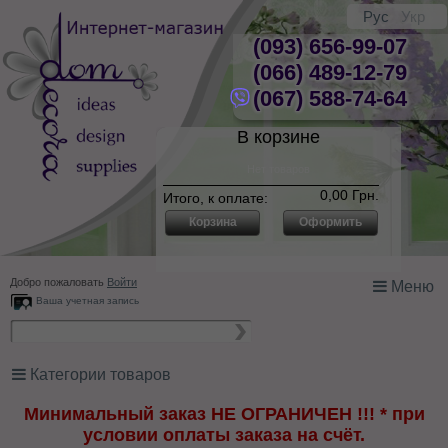
Рус
Укр
(093) 656-99-07
(066) 489-12-79
(067) 588-74-64
В корзине
Нет товаров
0,00 Грн.
Итого, к оплате:
Корзина
Оформить
Добро пожаловать
Войти
Меню
Ваша учетная запись
Категории товаров
Минимальный заказ НЕ ОГРАНИЧЕН !!! * при
условии оплаты заказа на счёт.