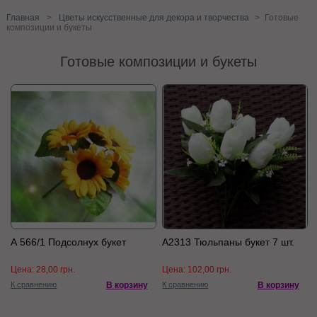
Главная
>
Цветы искусственные для декора и творчества
>
Готовые
композиции и букеты
Готовые композиции и букеты
А 566/1 Подсолнух букет
А2313 Тюльпаны букет 7 шт.
Цена:
28,00 грн.
Цена:
102,00 грн.
К сравнению
В корзину
К сравнению
В корзину