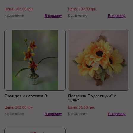
Цена:
102,00 грн.
Цена:
102,00 грн.
К сравнению
В корзину
К сравнению
В корзину
Орхидея из латекса 9
Плетёнка Подсолнухи" А
1285"
Цена:
102,00 грн.
Цена:
61,00 грн.
К сравнению
В корзину
К сравнению
В корзину