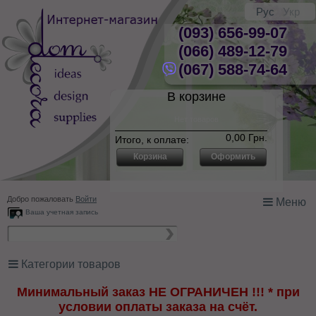
Рус
Укр
(093) 656-99-07
(066) 489-12-79
(067) 588-74-64
В корзине
Нет товаров
0,00 Грн.
Итого, к оплате:
Корзина
Оформить
Добро пожаловать
Войти
Меню
Ваша учетная запись
Категории товаров
Минимальный заказ НЕ ОГРАНИЧЕН !!! * при
условии оплаты заказа на счёт.