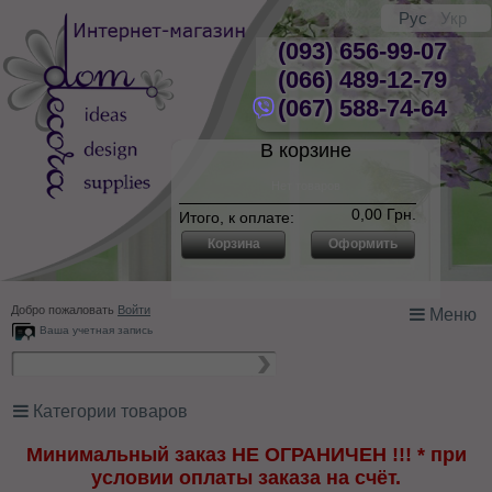
Рус
Укр
(093) 656-99-07
(066) 489-12-79
(067) 588-74-64
В корзине
Нет товаров
0,00 Грн.
Итого, к оплате:
Корзина
Оформить
Добро пожаловать
Войти
Меню
Ваша учетная запись
Категории товаров
Минимальный заказ НЕ ОГРАНИЧЕН !!! * при
условии оплаты заказа на счёт.