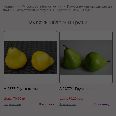
Главная
>
Муляжи, бутафория, копии
>
Искусственные овощи, фрукты,
ягоды
>
Искусственные фрукты
>
Муляжи Яблоки и Груши
Муляжи Яблоки и Груши
А 2377 Груша желтая
А 2377/1 Груша зелёная
Цена:
70,20 грн.
Цена:
70,20 грн.
К сравнению
В корзину
К сравнению
В корзину