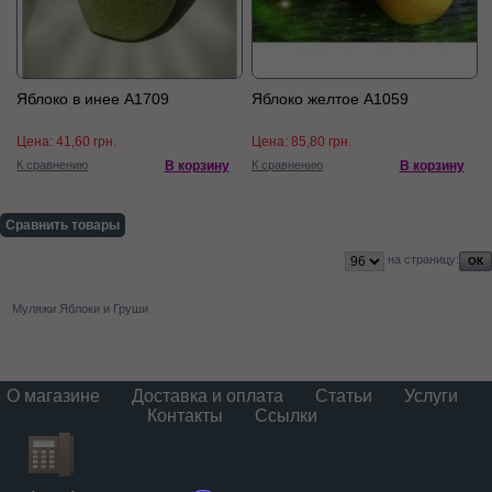
Яблоко в инее А1709
Яблоко желтое А1059
Цена:
41,60 грн.
Цена:
85,80 грн.
К сравнению
В корзину
К сравнению
В корзину
Сравнить товары
на страницу:
Муляжи Яблоки и Груши
О магазине
Доставка и оплата
Статьи
Услуги
Контакты
Ссылки