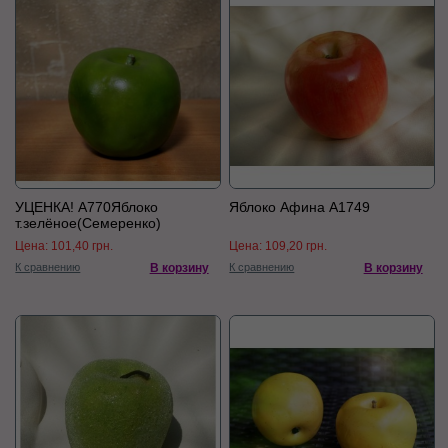
УЦЕНКА! А770Яблоко
Яблоко Афина А1749
т.зелёное(Семеренко)
Цена:
101,40 грн.
Цена:
109,20 грн.
К сравнению
В корзину
К сравнению
В корзину