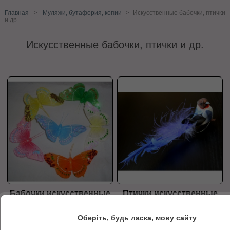
Главная
>
Муляжи, бутафория, копии
>
Искусственные бабочки, птички
и др.
Искусственные бабочки, птички и др.
Бабочки искусственные
Птички искусственные
Оберіть, будь ласка, мову сайту