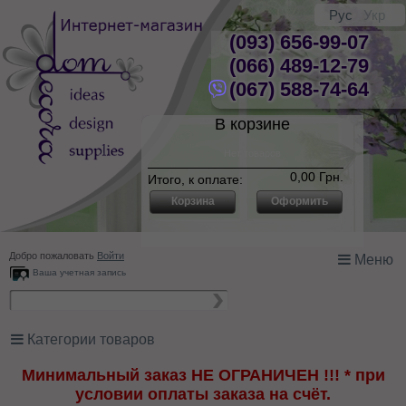
Рус
Укр
(093) 656-99-07
(066) 489-12-79
(067) 588-74-64
В корзине
Нет товаров
0,00 Грн.
Итого, к оплате:
Корзина
Оформить
Добро пожаловать
Войти
Меню
Ваша учетная запись
Категории товаров
Минимальный заказ НЕ ОГРАНИЧЕН !!! * при
условии оплаты заказа на счёт.