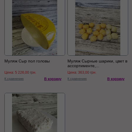
Муляж Сыр пол головы
Муляж Сырные шарики, цвет в
ассортименте,...
Цена:
5 226,00 грн.
Цена:
363,00 грн.
К сравнению
В корзину
К сравнению
В корзину