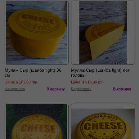
Муляж Сыр (шайба light) 36
Муляж Сыр (шайба light) пол
см
головы
Цена:
6 162,00 грн.
Цена:
4 914,00 грн.
К сравнению
В корзину
К сравнению
В корзину