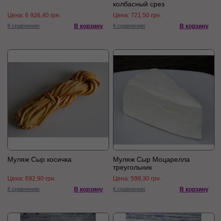
колбасный срез
Цена:
6 926,40 грн.
Цена:
721,50 грн.
К сравнению
В корзину
К сравнению
В корзину
Муляж Сыр косичка
Муляж Сыр Моцарелла
треугольник
Цена:
692,90 грн.
Цена:
599,30 грн.
К сравнению
В корзину
К сравнению
В корзину