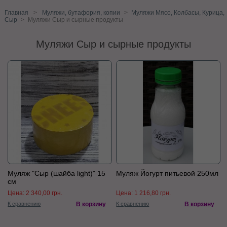
Главная
>
Муляжи, бутафория, копии
>
Муляжи Мясо, Колбасы, Курица,
Сыр
>
Муляжи Сыр и сырные продукты
Муляжи Сыр и сырные продукты
Муляж "Сыр (шайба light)" 15
Муляж Йогурт питьевой 250мл
см
Цена:
2 340,00 грн.
Цена:
1 216,80 грн.
К сравнению
В корзину
К сравнению
В корзину