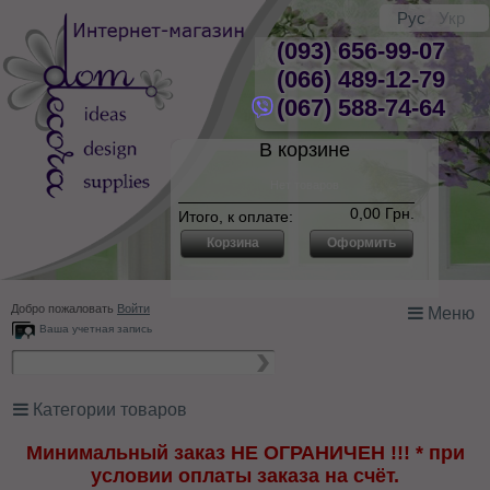
Рус
Укр
(093) 656-99-07
(066) 489-12-79
(067) 588-74-64
В корзине
Нет товаров
0,00 Грн.
Итого, к оплате:
Корзина
Оформить
Добро пожаловать
Войти
Меню
Ваша учетная запись
Категории товаров
Минимальный заказ НЕ ОГРАНИЧЕН !!! * при
условии оплаты заказа на счёт.