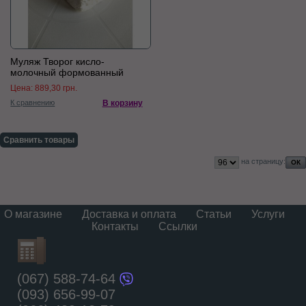
Муляж Творог кисло-
молочный формованный
Цена:
889,30 грн.
К сравнению
В корзину
Сравнить товары
на страницу:
О магазине
Доставка и оплата
Статьи
Услуги
Контакты
Ссылки
(067) 588-74-64
(093) 656-99-07