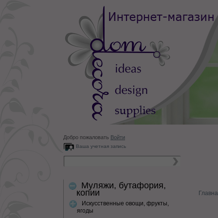
Добро пожаловать
Войти
Ваша учетная запись
Муляжи, бутафория,
копии
Главна
Искусственные овощи, фрукты,
ягоды