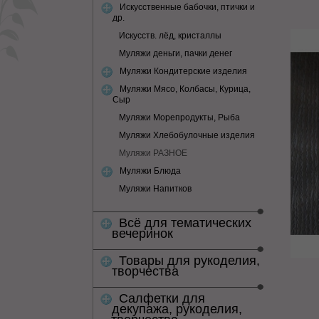
Искусственные бабочки, птички и
др.
Искусств. лёд, кристаллы
Муляжи деньги, пачки денег
Муляжи Кондитерские изделия
Муляжи Мясо, Колбасы, Курица,
Сыр
Муляжи Морепродукты, Рыба
Муляжи Хлебобулочные изделия
Муляжи РАЗНОЕ
Муляжи Блюда
Муляжи Напитков
Всё для тематических
вечеринок
Товары для рукоделия,
творчества
Салфетки для
декупажа, рукоделия,