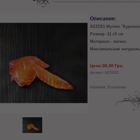
Описание:
А2333/1 Муляж "Курино
Размер -11 х5 см
Материал - латекс.
Максимальная натураль
Цена:
36,40 Грн.
А2333/1
Артикул:
Наличие: В наличии