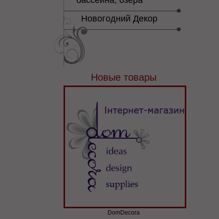
бассейна, озера
Новогодний Декор
Новые товары
DomDecora