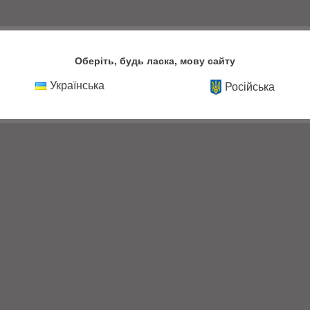
Оберіть, будь ласка, мову сайту
Українська
Російська